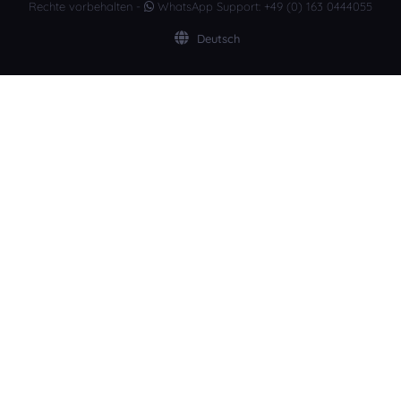
Rechte vorbehalten -
WhatsApp Support: +49 (0) 163 0444055
Deutsch