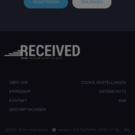
REGISTRIEREN
EINLOGGEN
ÜBER UNS
COOKIE EINSTELLUNGEN
IMPRESSUM
DATENSCHUTZ
KONTAKT
AGB
GESCHÄFTSKUNDEN
©2019-2026 received.eu -
Version: 1.1.0-0e29d9a (2025-07-18) - Alle