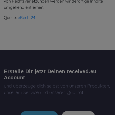
von Rechtsverletzungen werden wir derartige Inhalte
umgehend entfernen.
Quelle:
eRecht24
Erstelle Dir jetzt Deinen received.eu
Account
und überzeuge dich selbst von unseren Produkten,
unserem Service und unserer Qualität!